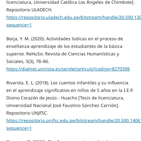
licenciatura, Universidad Católica Los Ángeles de Chimbote].
Repositorio ULADECH.
https://repositorio.uladech.edu.pe/bitstream/handle/20.50
sequence=1
Borja, Y. M. (2020). Actividades lúdicas en el proceso de
enseñanza-aprendizaje de los estudiantes de la básica
superior. ReHuSo: Revista de Ciencias Humanísticas y
Sociales, 5(3), 78–86.
https://dialnet.unirioja.es/servlet/articulo?codigo=8270398
Rivarola, E. L. (2018). Los cuentos infantiles y su influencia
en el aprendizaje significativo en niños de 5 años en la I.E.P.
Divino Corazón de Jesús - Huacho [Tesis de licenciatura,
Universidad Nacional José Faustino Sánchez Carrión].
Repositorio UNJFSC.
https://repositorio.unjfsc.edu.pe/bitstream/handle/20.500
sequence=1