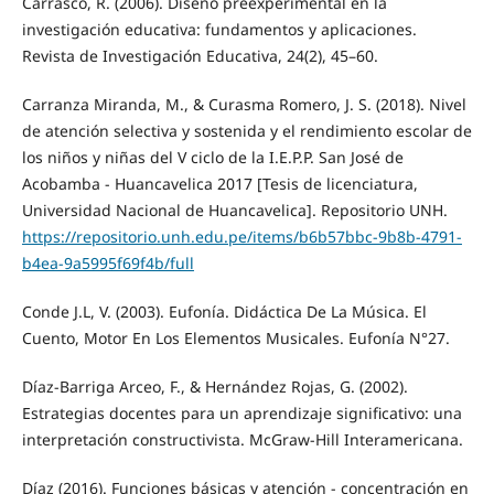
Carrasco, R. (2006). Diseño preexperimental en la
investigación educativa: fundamentos y aplicaciones.
Revista de Investigación Educativa, 24(2), 45–60.
Carranza Miranda, M., & Curasma Romero, J. S. (2018). Nivel
de atención selectiva y sostenida y el rendimiento escolar de
los niños y niñas del V ciclo de la I.E.P.P. San José de
Acobamba - Huancavelica 2017 [Tesis de licenciatura,
Universidad Nacional de Huancavelica]. Repositorio UNH.
https://repositorio.unh.edu.pe/items/b6b57bbc-9b8b-4791-
b4ea-9a5995f69f4b/full
Conde J.L, V. (2003). Eufonía. Didáctica De La Música. El
Cuento, Motor En Los Elementos Musicales. Eufonía N°27.
Díaz-Barriga Arceo, F., & Hernández Rojas, G. (2002).
Estrategias docentes para un aprendizaje significativo: una
interpretación constructivista. McGraw-Hill Interamericana.
Díaz (2016). Funciones básicas y atención - concentración en