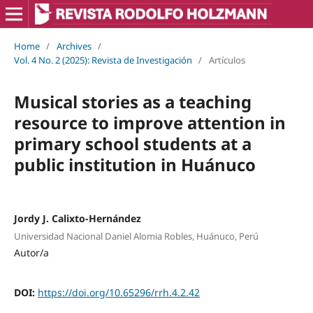
Home
/
Archives
/
Vol. 4 No. 2 (2025): Revista de Investigación
/
Artículos
Musical stories as a teaching
resource to improve attention in
primary school students at a
public institution in Huánuco
Jordy J. Calixto-Hernández
Universidad Nacional Daniel Alomia Robles, Huánuco, Perú
Autor/a
DOI:
https://doi.org/10.65296/rrh.4.2.42