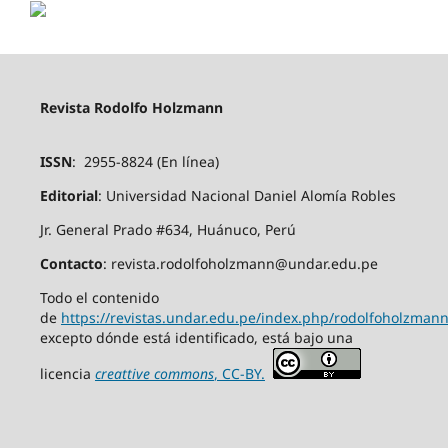
Revista Rodolfo Holzmann
ISSN
: 2955-8824 (En línea)
Editorial
: Universidad Nacional Daniel Alomía Robles
Jr. General Prado #634, Huánuco, Perú
Contacto
: revista.rodolfoholzmann@undar.edu.pe
Todo el contenido
de
https://revistas.undar.edu.pe/index.php/rodolfoholzmann
excepto dónde está identificado, está bajo una
licencia
creattive commons
, CC-BY.