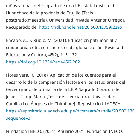
niños y niñas del 2° grado de una I.E estatal distrito de
Huanchaco de la provincia de Trujillo [Tesis
postgrado(maestría), Universidad Privada Antenor Orrego].
Recuperado de:
https://hdl.handle.net/20.500.12759/2295
Encabo, A., & Rubio, M. (2021). Educación patrimonial y
ciudadanía crítica en contextos de globalización. Revista de
Educación y Cultura, 45(2), 115–132.
https://doi.org/10.1234/rec.v45i2.2021
Flores Vara, R. (2018). Aplicación de los cuentos para el
desarrollo de la comprensión lectora en los estudiantes del
tercer grado de primaria de la I.E.P. Sagrado Corazón de
Jesús – Tingo María [Tesis de licenciatura, Universidad
Católica Los Ángeles de Chimbote]. Repositorio ULADECH.
https://repositorio.uladech.edu.pe/bitstream/handle/20.5
sequence=3
Fundación INECO. (2021). Anuario 2021. Fundación INECO.