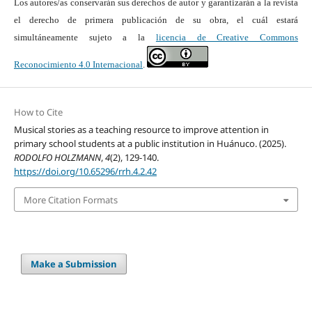
Los autores/as conservarán sus derechos de autor y garantizarán a la revista
el derecho de primera publicación de su obra, el cuál estará
simultáneamente sujeto a la
licencia de Creative Commons
Reconocimiento 4.0 Internacional
.
How to Cite
Musical stories as a teaching resource to improve attention in
primary school students at a public institution in Huánuco. (2025).
RODOLFO HOLZMANN
,
4
(2), 129-140.
https://doi.org/10.65296/rrh.4.2.42
More Citation Formats
Make a Submission