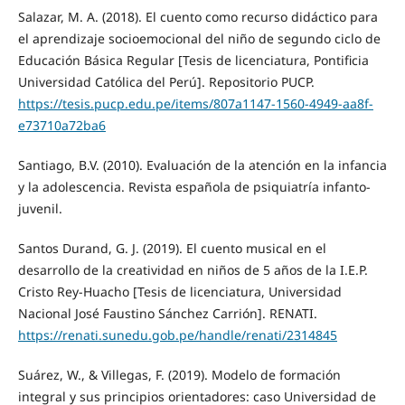
Salazar, M. A. (2018). El cuento como recurso didáctico para
el aprendizaje socioemocional del niño de segundo ciclo de
Educación Básica Regular [Tesis de licenciatura, Pontificia
Universidad Católica del Perú]. Repositorio PUCP.
https://tesis.pucp.edu.pe/items/807a1147-1560-4949-aa8f-
e73710a72ba6
Santiago, B.V. (2010). Evaluación de la atención en la infancia
y la adolescencia. Revista española de psiquiatría infanto-
juvenil.
Santos Durand, G. J. (2019). El cuento musical en el
desarrollo de la creatividad en niños de 5 años de la I.E.P.
Cristo Rey-Huacho [Tesis de licenciatura, Universidad
Nacional José Faustino Sánchez Carrión]. RENATI.
https://renati.sunedu.gob.pe/handle/renati/2314845
Suárez, W., & Villegas, F. (2019). Modelo de formación
integral y sus principios orientadores: caso Universidad de