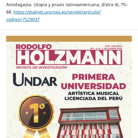
Antofagasta. Utopía y praxis latinoamericana, (Extra 4), 75–
88.
https://dialnet.unirioja.es/servlet/articulo?
codigo=7529037