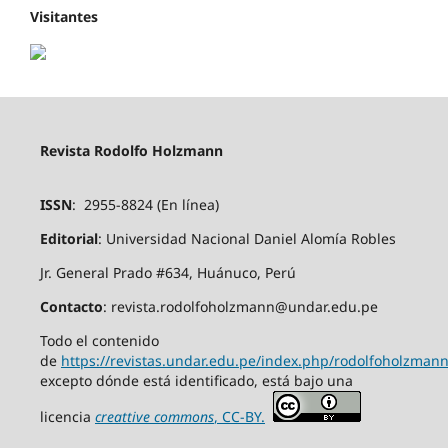
Visitantes
Revista Rodolfo Holzmann
ISSN
: 2955-8824 (En línea)
Editorial
: Universidad Nacional Daniel Alomía Robles
Jr. General Prado #634, Huánuco, Perú
Contacto
: revista.rodolfoholzmann@undar.edu.pe
Todo el contenido
de
https://revistas.undar.edu.pe/index.php/rodolfoholzmann
excepto dónde está identificado, está bajo una
licencia
creattive commons
, CC-BY.