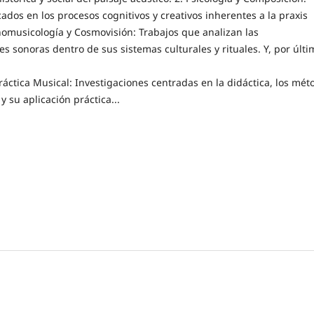
ados en los procesos cognitivos y creativos inherentes a la praxis
nomusicología y Cosmovisión: Trabajos que analizan las
s sonoras dentro de sus sistemas culturales y rituales. Y, por últi
áctica Musical: Investigaciones centradas en la didáctica, los mét
 su aplicación práctica...