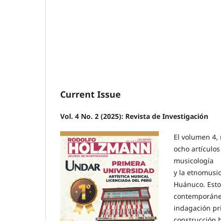
Current Issue
Vol. 4 No. 2 (2025): Revista de Investigación
El volumen 4,
ocho artículos
musicología
y la etnomusic
Huánuco. Estos
contemporánea
indagación pri
construcción h