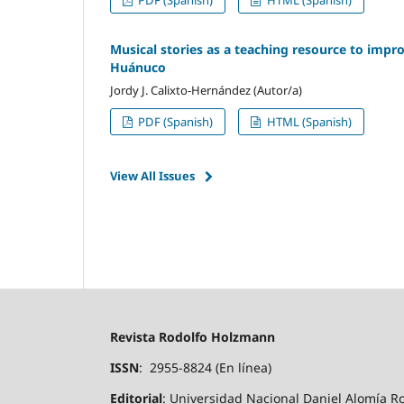
Musical stories as a teaching resource to impro
Huánuco
Jordy J. Calixto-Hernández (Autor/a)
PDF (Spanish)
HTML (Spanish)
View All Issues
Revista Rodolf
ISSN
: 2955-8824 (En línea)
Editorial
: Universidad Nacional Daniel Alomía R