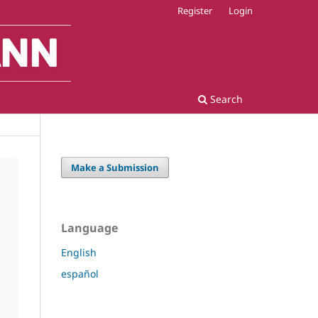
Register
Login
Search
Make a Submission
Language
English
español