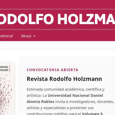
ditorial
About
CONVOCATORIA ABIERTA
Revista Rodolfo Holzmann
Estimada comunidad académica, científica y
artística: La
Universidad Nacional Daniel
Alomía Robles
invita a investigadores, docentes,
artistas y especialistas a presentar sus
contribuciones inéditas para el
Volumen 5,