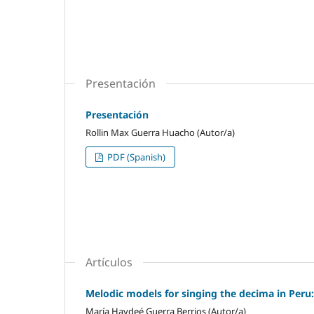
Presentación
Presentación
Rollin Max Guerra Huacho (Autor/a)
PDF (Spanish)
Artículos
Melodic models for singing the decima in Peru
María Haydeé Guerra Berrios (Autor/a)