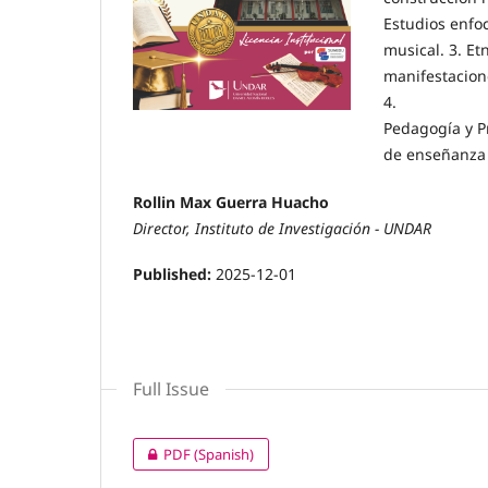
Estudios enfoc
musical. 3. Et
manifestacione
4.
Pedagogía y Pr
de enseñanza y
Rollin Max Guerra Huacho
Director, Instituto de Investigación - UNDAR
Published:
2025-12-01
Full Issue
PDF (Spanish)