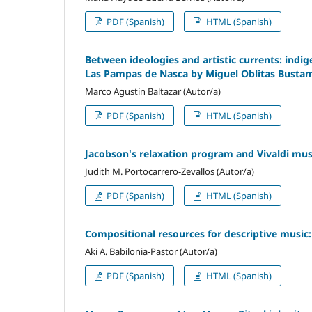
PDF (Spanish)
HTML (Spanish)
Between ideologies and artistic currents: ind
Las Pampas de Nasca by Miguel Oblitas Bustama
Marco Agustín Baltazar (Autor/a)
PDF (Spanish)
HTML (Spanish)
Jacobson's relaxation program and Vivaldi musi
Judith M. Portocarrero-Zevallos (Autor/a)
PDF (Spanish)
HTML (Spanish)
Compositional resources for descriptive music:
Aki A. Babilonia-Pastor (Autor/a)
PDF (Spanish)
HTML (Spanish)