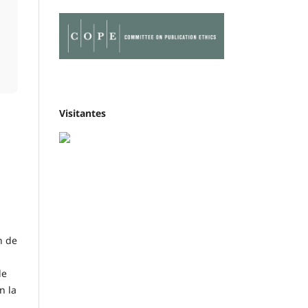
Visitantes
n de
de
n la