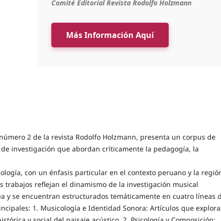
Comité Editorial Revista Rodolfo Holzmann
Más Información Aquí
 número 2 de la revista Rodolfo Holzmann, presenta un corpus de
 de investigación que abordan críticamente la pedagogía, la
ología, con un énfasis particular en el contexto peruano y la regió
 trabajos reflejan el dinamismo de la investigación musical
 y se encuentran estructurados temáticamente en cuatro líneas 
ncipales: 1. Musicología e Identidad Sonora: Artículos que explora
istórica y social del paisaje acústico. 2. Psicología y Composición: