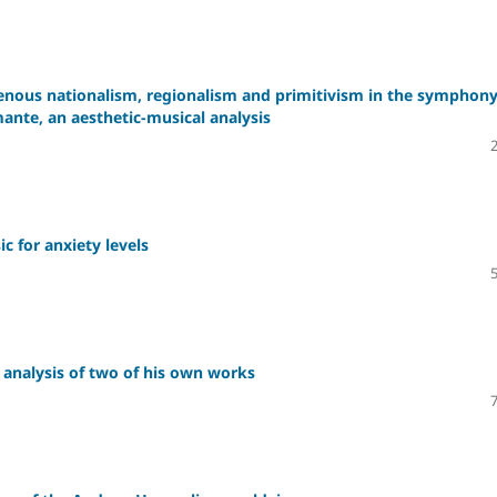
igenous nationalism, regionalism and primitivism in the symphon
nte, an aesthetic-musical analysis
c for anxiety levels
 analysis of two of his own works